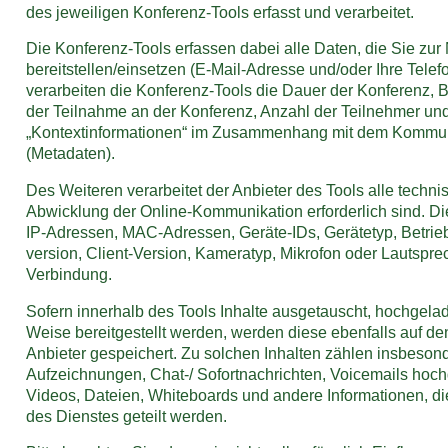
des jeweiligen Konferenz-Tools erfasst und verarbeitet.
Die Konferenz-Tools erfassen dabei alle Daten, die Sie zur
bereitstellen/einsetzen (E-Mail-Adresse und/oder Ihre Tele
verarbeiten die Konferenz-Tools die Dauer der Konferenz, 
der Teilnahme an der Konferenz, Anzahl der Teilnehmer un
„Kontextinformationen“ im Zusammenhang mit dem Kommu
(Metadaten).
Des Weiteren verarbeitet der Anbieter des Tools alle techni
Abwicklung der Online-Kommunikation erforderlich sind. D
IP-Adressen, MAC-Adressen, Geräte-IDs, Gerätetyp, Betrie
version, Client-Version, Kameratyp, Mikrofon oder Lautsprec
Verbindung.
Sofern innerhalb des Tools Inhalte ausgetauscht, hochgelad
Weise bereitgestellt werden, werden diese ebenfalls auf de
Anbieter gespeichert. Zu solchen Inhalten zählen insbeson
Aufzeichnungen, Chat-/ Sofortnachrichten, Voicemails hoc
Videos, Dateien, Whiteboards und andere Informationen, d
des Dienstes geteilt werden.