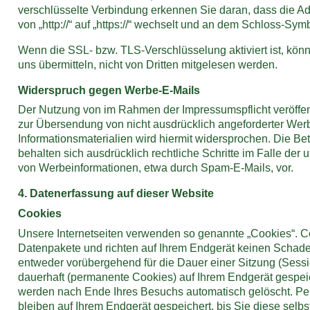
verschlüsselte Verbindung erkennen Sie daran, dass die A
von „http://“ auf „https://“ wechselt und an dem Schloss-Symb
Wenn die SSL- bzw. TLS-Verschlüsselung aktiviert ist, könn
uns übermitteln, nicht von Dritten mitgelesen werden.
Widerspruch gegen Werbe-E-Mails
Der Nutzung von im Rahmen der Impressumspflicht veröffen
zur Übersendung von nicht ausdrücklich angeforderter We
Informationsmaterialien wird hiermit widersprochen. Die Bet
behalten sich ausdrücklich rechtliche Schritte im Falle de
von Werbeinformationen, etwa durch Spam-E-Mails, vor.
4. Datenerfassung auf dieser Website
Cookies
Unsere Internetseiten verwenden so genannte „Cookies“. C
Datenpakete und richten auf Ihrem Endgerät keinen Schad
entweder vorübergehend für die Dauer einer Sitzung (Sess
dauerhaft (permanente Cookies) auf Ihrem Endgerät gespei
werden nach Ende Ihres Besuchs automatisch gelöscht. P
bleiben auf Ihrem Endgerät gespeichert, bis Sie diese selbs