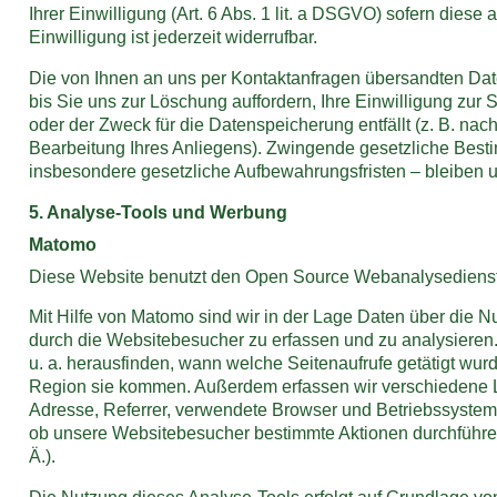
Ihrer Einwilligung (Art. 6 Abs. 1 lit. a DSGVO) sofern diese 
Einwilligung ist jederzeit widerrufbar.
Die von Ihnen an uns per Kontaktanfragen übersandten Dat
bis Sie uns zur Löschung auffordern, Ihre Einwilligung zur
oder der Zweck für die Datenspeicherung entfällt (z. B. na
Bearbeitung Ihres Anliegens). Zwingende gesetzliche Bes
insbesondere gesetzliche Aufbewahrungsfristen – bleiben u
5. Analyse-Tools und Werbung
Matomo
Diese Website benutzt den Open Source Webanalysediens
Mit Hilfe von Matomo sind wir in der Lage Daten über die 
durch die Websitebesucher zu erfassen und zu analysieren
u. a. herausfinden, wann welche Seitenaufrufe getätigt wu
Region sie kommen. Außerdem erfassen wir verschiedene Lo
Adresse, Referrer, verwendete Browser und Betriebssyste
ob unsere Websitebesucher bestimmte Aktionen durchführen 
Ä.).