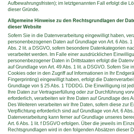
Aufbewahrungsfristen); im letztgenannten Fall erfolgt die L
dieser Gründe.
Allgemeine Hinweise zu den Rechtsgrundlagen der Dat
dieser Website
Sofern Sie in die Datenverarbeitung eingewilligt haben, vera
personenbezogenen Daten auf Grundlage von Art. 6 Abs. 1 l
Abs. 2 lit. a DSGVO, sofern besondere Datenkategorien na
verarbeitet werden. Im Falle einer ausdrücklichen Einwillig
personenbezogener Daten in Drittstaaten erfolgt die Date
auf Grundlage von Art. 49 Abs. 1 lit. a DSGVO. Sofern Sie 
Cookies oder in den Zugriff auf Informationen in Ihr Endgerät
Fingerprinting) eingewilligt haben, erfolgt die Datenverarbei
Grundlage von § 25 Abs. 1 TDDDG. Die Einwilligung ist jede
Ihre Daten zur Vertragserfüllung oder zur Durchführung vo
erforderlich, verarbeiten wir Ihre Daten auf Grundlage des Ar
Des Weiteren verarbeiten wir Ihre Daten, sofern diese zur Er
Verpflichtung erforderlich sind auf Grundlage von Art. 6 Abs
Datenverarbeitung kann ferner auf Grundlage unseres berec
Art. 6 Abs. 1 lit. f DSGVO erfolgen. Über die jeweils im Einz
Rechtsgrundlagen wird in den folgenden Absätzen dieser 