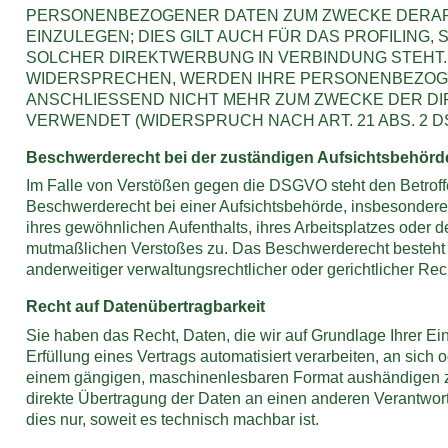
PERSONENBEZOGENER DATEN ZUM ZWECKE DERA
EINZULEGEN; DIES GILT AUCH FÜR DAS PROFILING, 
SOLCHER DIREKTWERBUNG IN VERBINDUNG STEHT.
WIDERSPRECHEN, WERDEN IHRE PERSONENBEZOG
ANSCHLIESSEND NICHT MEHR ZUM ZWECKE DER 
VERWENDET (WIDERSPRUCH NACH ART. 21 ABS. 2 D
Beschwerde­recht bei der zuständigen Aufsichts­behörd
Im Falle von Verstößen gegen die DSGVO steht den Betroff
Beschwerderecht bei einer Aufsichtsbehörde, insbesondere 
ihres gewöhnlichen Aufenthalts, ihres Arbeitsplatzes oder d
mutmaßlichen Verstoßes zu. Das Beschwerderecht besteht
anderweitiger verwaltungsrechtlicher oder gerichtlicher Rec
Recht auf Daten­übertrag­barkeit
Sie haben das Recht, Daten, die wir auf Grundlage Ihrer Ein
Erfüllung eines Vertrags automatisiert verarbeiten, an sich o
einem gängigen, maschinenlesbaren Format aushändigen zu
direkte Übertragung der Daten an einen anderen Verantwortl
dies nur, soweit es technisch machbar ist.