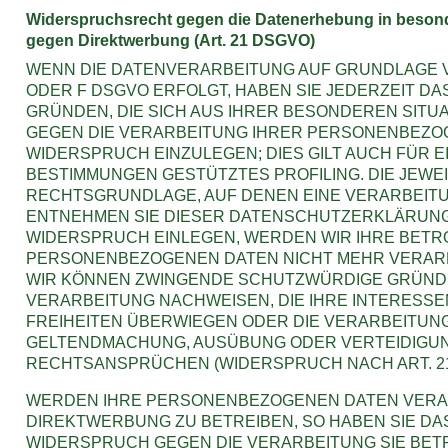
Widerspruchsrecht gegen die Datenerhebung in besond
gegen Direktwerbung (Art. 21 DSGVO)
WENN DIE DATENVERARBEITUNG AUF GRUNDLAGE VON 
ODER F DSGVO ERFOLGT, HABEN SIE JEDERZEIT DA
GRÜNDEN, DIE SICH AUS IHRER BESONDEREN SITU
GEGEN DIE VERARBEITUNG IHRER PERSONENBEZO
WIDERSPRUCH EINZULEGEN; DIES GILT AUCH FÜR EI
BESTIMMUNGEN GESTÜTZTES PROFILING. DIE JEWEI
RECHTSGRUNDLAGE, AUF DENEN EINE VERARBEITU
ENTNEHMEN SIE DIESER DATENSCHUTZERKLÄRUNG
WIDERSPRUCH EINLEGEN, WERDEN WIR IHRE BET
PERSONENBEZOGENEN DATEN NICHT MEHR VERARBE
WIR KÖNNEN ZWINGENDE SCHUTZWÜRDIGE GRÜNDE
VERARBEITUNG NACHWEISEN, DIE IHRE INTERESSE
FREIHEITEN ÜBERWIEGEN ODER DIE VERARBEITUNG
GELTENDMACHUNG, AUSÜBUNG ODER VERTEIDIGU
RECHTSANSPRÜCHEN (WIDERSPRUCH NACH ART. 21 
WERDEN IHRE PERSONENBEZOGENEN DATEN VERAR
DIREKTWERBUNG ZU BETREIBEN, SO HABEN SIE DAS
WIDERSPRUCH GEGEN DIE VERARBEITUNG SIE BE