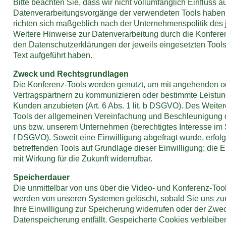
Bitte beachten Sie, dass wir nicht vollumfänglich Einfluss au
Datenverarbeitungsvorgänge der verwendeten Tools haben
richten sich maßgeblich nach der Unternehmenspolitik des 
Weitere Hinweise zur Datenverarbeitung durch die Konfer
den Datenschutzerklärungen der jeweils eingesetzten Tools,
Text aufgeführt haben.
Zweck und Rechtsgrundlagen
Die Konferenz-Tools werden genutzt, um mit angehenden 
Vertragspartnern zu kommunizieren oder bestimmte Leist
Kunden anzubieten (Art. 6 Abs. 1 lit. b DSGVO). Des Weiter
Tools der allgemeinen Vereinfachung und Beschleunigung 
uns bzw. unserem Unternehmen (berechtigtes Interesse im Sin
f DSGVO). Soweit eine Einwilligung abgefragt wurde, erfolg
betreffenden Tools auf Grundlage dieser Einwilligung; die Ei
mit Wirkung für die Zukunft widerrufbar.
Speicherdauer
Die unmittelbar von uns über die Video- und Konferenz-Too
werden von unseren Systemen gelöscht, sobald Sie uns zur
Ihre Einwilligung zur Speicherung widerrufen oder der Zwec
Datenspeicherung entfällt. Gespeicherte Cookies verbleiben