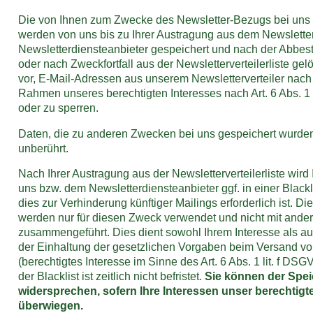
Die von Ihnen zum Zwecke des Newsletter-Bezugs bei uns 
werden von uns bis zu Ihrer Austragung aus dem Newslette
Newsletterdiensteanbieter gespeichert und nach der Abbes
oder nach Zweckfortfall aus der Newsletterverteilerliste gel
vor, E-Mail-Adressen aus unserem Newsletterverteiler na
Rahmen unseres berechtigten Interesses nach Art. 6 Abs. 1 
oder zu sperren.
Daten, die zu anderen Zwecken bei uns gespeichert wurden
unberührt.
Nach Ihrer Austragung aus der Newsletterverteilerliste wird
uns bzw. dem Newsletterdiensteanbieter ggf. in einer Blackl
dies zur Verhinderung künftiger Mailings erforderlich ist. Di
werden nur für diesen Zweck verwendet und nicht mit ande
zusammengeführt. Dies dient sowohl Ihrem Interesse als a
der Einhaltung der gesetzlichen Vorgaben beim Versand vo
(berechtigtes Interesse im Sinne des Art. 6 Abs. 1 lit. f DS
der Blacklist ist zeitlich nicht befristet.
Sie können der Spe
widersprechen, sofern Ihre Interessen unser berechtigt
überwiegen.