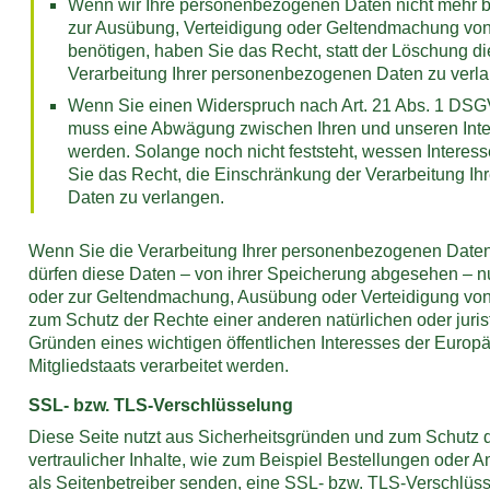
Wenn wir Ihre personenbezogenen Daten nicht mehr be
zur Ausübung, Verteidigung oder Geltendmachung vo
benötigen, haben Sie das Recht, statt der Löschung d
Verarbeitung Ihrer personenbezogenen Daten zu verl
Wenn Sie einen Widerspruch nach Art. 21 Abs. 1 DSG
muss eine Abwägung zwischen Ihren und unseren In
werden. Solange noch nicht feststeht, wessen Intere
Sie das Recht, die Einschränkung der Verarbeitung I
Daten zu verlangen.
Wenn Sie die Verarbeitung Ihrer personenbezogenen Daten
dürfen diese Daten – von ihrer Speicherung abgesehen – nur
oder zur Geltendmachung, Ausübung oder Verteidigung vo
zum Schutz der Rechte einer anderen natürlichen oder juri
Gründen eines wichtigen öffentlichen Interesses der Europ
Mitgliedstaats verarbeitet werden.
SSL- bzw. TLS-Verschlüsselung
Diese Seite nutzt aus Sicherheitsgründen und zum Schutz 
vertraulicher Inhalte, wie zum Beispiel Bestellungen oder A
als Seitenbetreiber senden, eine SSL- bzw. TLS-Verschlüs