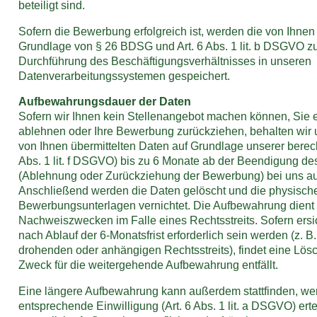
beteiligt sind.
Sofern die Bewerbung erfolgreich ist, werden die von Ihnen
Grundlage von § 26 BDSG und Art. 6 Abs. 1 lit. b DSGVO 
Durchführung des Beschäftigungsverhältnisses in unseren
Datenverarbeitungssystemen gespeichert.
Aufbewahrungsdauer der Daten
Sofern wir Ihnen kein Stellenangebot machen können, Sie 
ablehnen oder Ihre Bewerbung zurückziehen, behalten wir u
von Ihnen übermittelten Daten auf Grundlage unserer berecht
Abs. 1 lit. f DSGVO) bis zu 6 Monate ab der Beendigung d
(Ablehnung oder Zurückziehung der Bewerbung) bei uns a
Anschließend werden die Daten gelöscht und die physisch
Bewerbungsunterlagen vernichtet. Die Aufbewahrung dient
Nachweiszwecken im Falle eines Rechtsstreits. Sofern ersich
nach Ablauf der 6-Monatsfrist erforderlich sein werden (z. B
drohenden oder anhängigen Rechtsstreits), findet eine Lösc
Zweck für die weitergehende Aufbewahrung entfällt.
Eine längere Aufbewahrung kann außerdem stattfinden, we
entsprechende Einwilligung (Art. 6 Abs. 1 lit. a DSGVO) ert