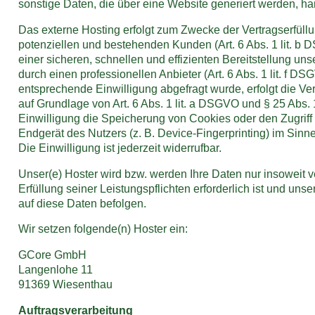
sonstige Daten, die über eine Website generiert werden, ha
Das externe Hosting erfolgt zum Zwecke der Vertragserfül
potenziellen und bestehenden Kunden (Art. 6 Abs. 1 lit. b
einer sicheren, schnellen und effizienten Bereitstellung u
durch einen professionellen Anbieter (Art. 6 Abs. 1 lit. f DS
entsprechende Einwilligung abgefragt wurde, erfolgt die Ve
auf Grundlage von Art. 6 Abs. 1 lit. a DSGVO und § 25 Abs
Einwilligung die Speicherung von Cookies oder den Zugriff 
Endgerät des Nutzers (z. B. Device-Fingerprinting) im Si
Die Einwilligung ist jederzeit widerrufbar.
Unser(e) Hoster wird bzw. werden Ihre Daten nur insoweit ve
Erfüllung seiner Leistungspflichten erforderlich ist und un
auf diese Daten befolgen.
Wir setzen folgende(n) Hoster ein:
GCore GmbH
Langenlohe 11
91369 Wiesenthau
Auftragsverarbeitung