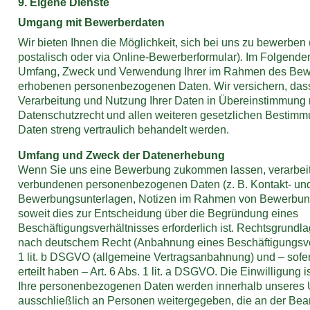
9. Eigene Dienste
Umgang mit Bewerberdaten
Wir bieten Ihnen die Möglichkeit, sich bei uns zu bewerben (
postalisch oder via Online-Bewerberformular). Im Folgenden
Umfang, Zweck und Verwendung Ihrer im Rahmen des Be
erhobenen personenbezogenen Daten. Wir versichern, das
Verarbeitung und Nutzung Ihrer Daten in Übereinstimmung
Datenschutzrecht und allen weiteren gesetzlichen Bestimmu
Daten streng vertraulich behandelt werden.
Umfang und Zweck der Datenerhebung
Wenn Sie uns eine Bewerbung zukommen lassen, verarbeite
verbundenen personenbezogenen Daten (z. B. Kontakt- un
Bewerbungsunterlagen, Notizen im Rahmen von Bewerbung
soweit dies zur Entscheidung über die Begründung eines
Beschäftigungsverhältnisses erforderlich ist. Rechtsgrundla
nach deutschem Recht (Anbahnung eines Beschäftigungsverh
1 lit. b DSGVO (allgemeine Vertragsanbahnung) und – sofer
erteilt haben – Art. 6 Abs. 1 lit. a DSGVO. Die Einwilligung is
Ihre personenbezogenen Daten werden innerhalb unseres
ausschließlich an Personen weitergegeben, die an der Bea