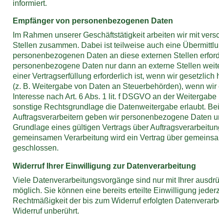
informiert.
Empfänger von personenbezogenen Daten
Im Rahmen unserer Geschäftstätigkeit arbeiten wir mit ver
Stellen zusammen. Dabei ist teilweise auch eine Übermittl
personenbezogenen Daten an diese externen Stellen erford
personenbezogene Daten nur dann an externe Stellen weit
einer Vertragserfüllung erforderlich ist, wenn wir gesetzlich h
(z. B. Weitergabe von Daten an Steuerbehörden), wenn wir 
Interesse nach Art. 6 Abs. 1 lit. f DSGVO an der Weitergab
sonstige Rechtsgrundlage die Datenweitergabe erlaubt. Be
Auftragsverarbeitern geben wir personenbezogene Daten u
Grundlage eines gültigen Vertrags über Auftragsverarbeitung
gemeinsamen Verarbeitung wird ein Vertrag über gemeins
geschlossen.
Widerruf Ihrer Einwilligung zur Datenverarbeitung
Viele Datenverarbeitungsvorgänge sind nur mit Ihrer ausdrü
möglich. Sie können eine bereits erteilte Einwilligung jederz
Rechtmäßigkeit der bis zum Widerruf erfolgten Datenverarb
Widerruf unberührt.