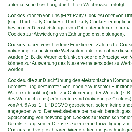
automatische Löschung durch Ihren Webbrowser erfolgt.
Cookies können von uns (First-Party-Cookies) oder von D
(sog. Third-Party-Cookies). Third-Party-Cookies ermöglich
bestimmter Dienstleistungen von Drittunternehmen innerhal
Cookies zur Abwicklung von Zahlungsdienstleistungen).
Cookies haben verschiedene Funktionen. Zahlreiche Cooki
notwendig, da bestimmte Webseitenfunktionen ohne diese n
würden (z. B. die Warenkorbfunktion oder die Anzeige von 
können zur Auswertung des Nutzerverhaltens oder zu We
werden.
Cookies, die zur Durchführung des elektronischen Kommun
Bereitstellung bestimmter, von Ihnen erwünschter Funktionen 
Warenkorbfunktion) oder zur Optimierung der Website (z. 
des Webpublikums) erforderlich sind (notwendige Cookies)
von Art. 6 Abs. 1 lit. f DSGVO gespeichert, sofern keine a
angegeben wird. Der Websitebetreiber hat ein berechtigtes 
Speicherung von notwendigen Cookies zur technisch fehlerf
Bereitstellung seiner Dienste. Sofern eine Einwilligung zu
Cookies und vergleichbaren Wiedererkennungstechnologie