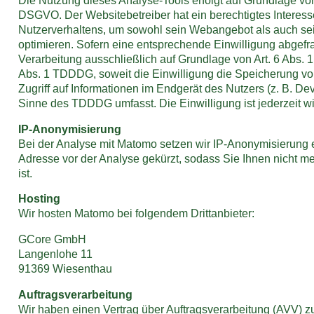
Die Nutzung dieses Analyse-Tools erfolgt auf Grundlage von Ar
DSGVO. Der Websitebetreiber hat ein berechtigtes Interess
Nutzerverhaltens, um sowohl sein Webangebot als auch s
optimieren. Sofern eine entsprechende Einwilligung abgefrag
Verarbeitung ausschließlich auf Grundlage von Art. 6 Abs. 
Abs. 1 TDDDG, soweit die Einwilligung die Speicherung v
Zugriff auf Informationen im Endgerät des Nutzers (z. B. Dev
Sinne des TDDDG umfasst. Die Einwilligung ist jederzeit wi
IP-Anonymisierung
Bei der Analyse mit Matomo setzen wir IP-Anonymisierung ei
Adresse vor der Analyse gekürzt, sodass Sie Ihnen nicht m
ist.
Hosting
Wir hosten Matomo bei folgendem Drittanbieter:
GCore GmbH
Langenlohe 11
91369 Wiesenthau
Auftragsverarbeitung
Wir haben einen Vertrag über Auftragsverarbeitung (AVV) 